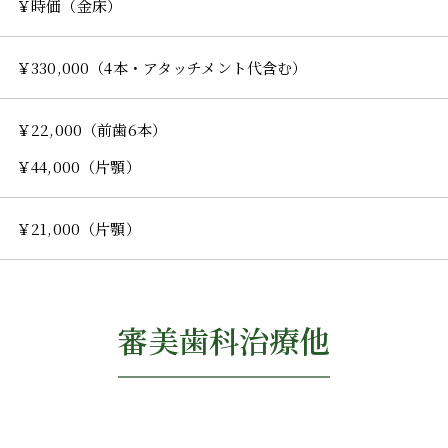
￥時価（金床）
￥330,000（4本・アタッチメント代含む）
￥22,000（前歯6本）
￥44,000（片顎）
￥21,000（片顎）
審美歯科治療他