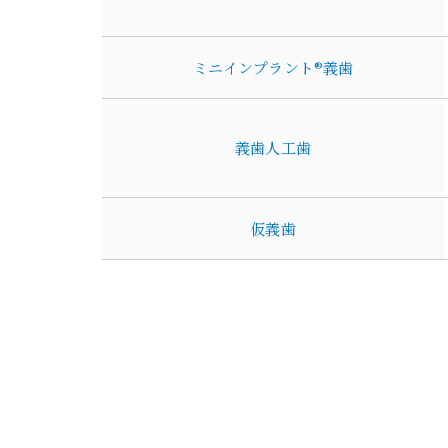
ミニインプラント®義歯
義歯人工歯
仮義歯