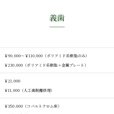
義歯
￥90,000～￥110,000（ポリアミド系樹脂のみ）
￥230,000（ポリアミド系樹脂＋金属プレート）
￥21,000
￥11,000（人工歯脱離修理）
￥350,000（コバルトクロム床）