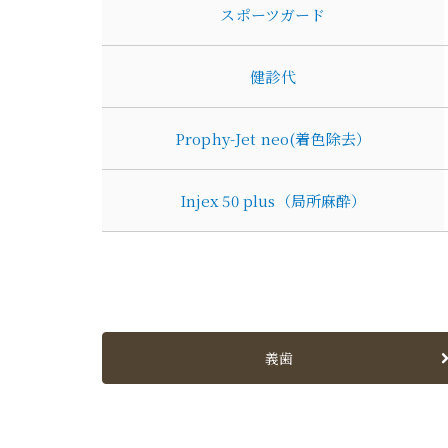
スポーツガード
健診代
Prophy-Jet neo(着色除去）
Injex 50 plus（局所麻酔）
義歯