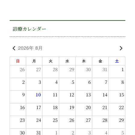
診療カレンダー
2026年 8月
日
月
火
水
木
金
土
26
27
28
29
30
31
1
2
3
4
5
6
7
8
9
10
11
12
13
14
15
16
17
18
19
20
21
22
23
24
25
26
27
28
29
30
31
1
2
3
4
5